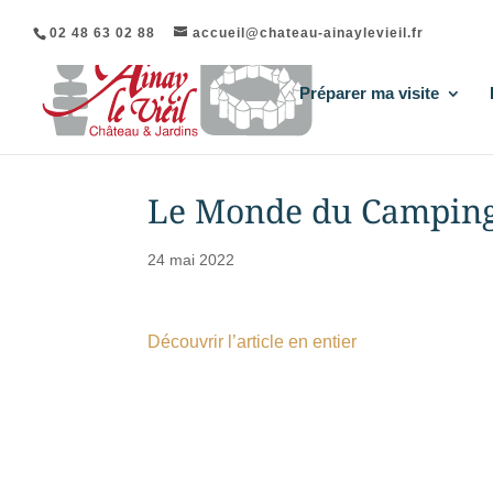
02 48 63 02 88
accueil@chateau-ainaylevieil.fr
Préparer ma visite
Le Monde du Camping-
24 mai 2022
Découvrir l’article en entier