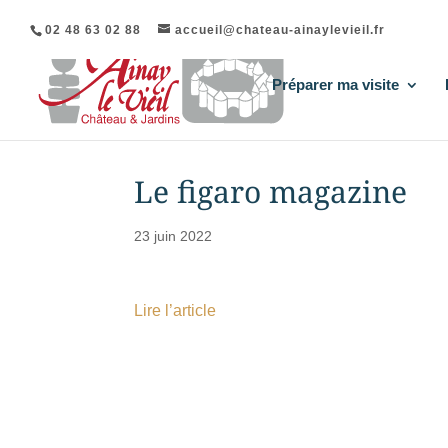
02 48 63 02 88
accueil@chateau-ainaylevieil.fr
Préparer ma visite
Le figaro magazine
23 juin 2022
Lire l’article