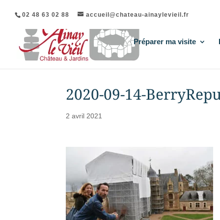
02 48 63 02 88
accueil@chateau-ainaylevieil.fr
Préparer ma visite
2020-09-14-BerryRepu
2 avril 2021