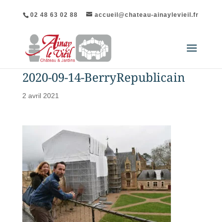
02 48 63 02 88
accueil@chateau-ainaylevieil.fr
2020-09-14-BerryRepublicain
2 avril 2021