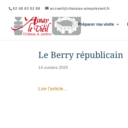
02 48 63 02 88
accueil@chateau-ainaylevieil.fr
Préparer ma visite
Le Berry républicain
14 octobre 2025
Lire l’article…