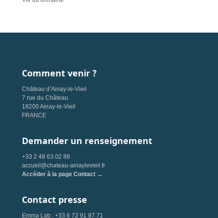
Vie du domaine
Comment venir ?
Château d’Ainay-le-Vieil
7 rue du Château
18200 Ainay-le-Vieil
FRANCE
Demander un renseignement
+33 2 48 63 02 88
accueil@chateau-ainaylevieil.fr
Accéder à la page Contact →
Contact presse
Emma Lab : +33 6 72 91 87 71