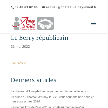
02 48 63 02 88
accueil@chateau-ainaylevieil.fr
Le Berry républicain
31 mai 2022
Lire l’article…
Derniers articles
Le château d’Ainay-le-Vieil rayonne pour la nouvelle saison
L’équipe du château d’Ainay-le-Vieil vous souhaite une belle et
heureuse année 2026
Les temps forts de l’été 2025 au château d’Ainay-le-Vieil