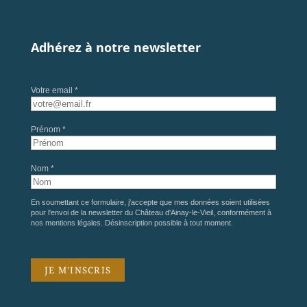
Adhérez à notre newsletter
Votre email *
Prénom *
Nom *
En soumettant ce formulaire, j'accepte que mes données soient utilisées
pour l'envoi de la newsletter du Château d'Ainay-le-Vieil, conformément à
nos
mentions légales
. Désinscription possible à tout moment.