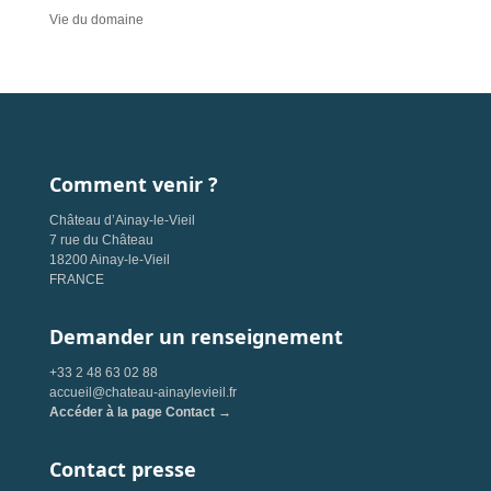
Vie du domaine
Comment venir ?
Château d’Ainay-le-Vieil
7 rue du Château
18200 Ainay-le-Vieil
FRANCE
Demander un renseignement
+33 2 48 63 02 88
accueil@chateau-ainaylevieil.fr
Accéder à la page Contact →
Contact presse