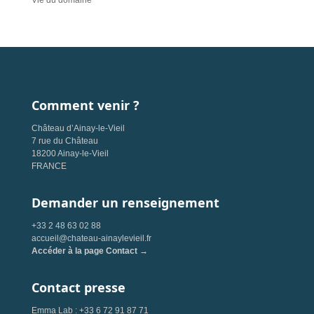
Vie du domaine
Comment venir ?
Château d’Ainay-le-Vieil
7 rue du Château
18200 Ainay-le-Vieil
FRANCE
Demander un renseignement
+33 2 48 63 02 88
accueil@chateau-ainaylevieil.fr
Accéder à la page Contact →
Contact presse
Emma Lab : +33 6 72 91 87 71