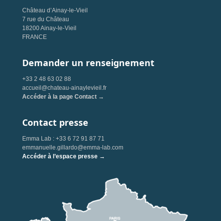
Château d’Ainay-le-Vieil
7 rue du Château
18200 Ainay-le-Vieil
FRANCE
Demander un renseignement
+33 2 48 63 02 88
accueil@chateau-ainaylevieil.fr
Accéder à la page Contact →
Contact presse
Emma Lab : +33 6 72 91 87 71
emmanuelle.gillardo@emma-lab.com
Accéder à l’espace presse →