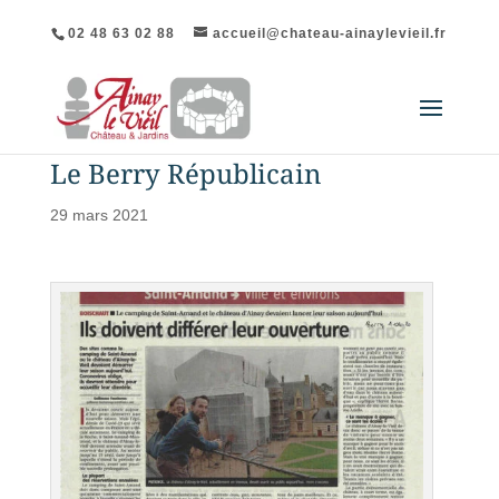
02 48 63 02 88
accueil@chateau-ainaylevieil.fr
Le Berry Républicain
29 mars 2021