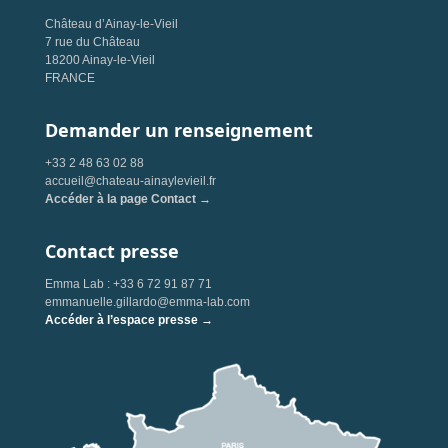
Château d’Ainay-le-Vieil
7 rue du Château
18200 Ainay-le-Vieil
FRANCE
Demander un renseignement
+33 2 48 63 02 88
accueil@chateau-ainaylevieil.fr
Accéder à la page Contact →
Contact presse
Emma Lab : +33 6 72 91 87 71
emmanuelle.gillardo@emma-lab.com
Accéder à l’espace presse →