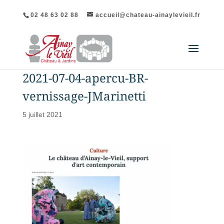
02 48 63 02 88
accueil@chateau-ainaylevieil.fr
2021-07-04-apercu-BR-
vernissage-JMarinetti
5 juillet 2021