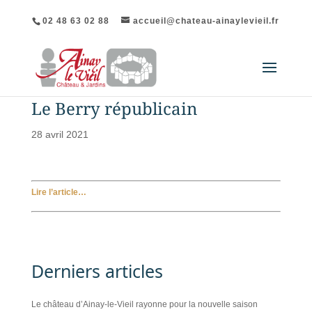
02 48 63 02 88
accueil@chateau-ainaylevieil.fr
Le Berry républicain
28 avril 2021
Lire l’article…
Derniers articles
Le château d’Ainay-le-Vieil rayonne pour la nouvelle saison