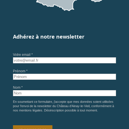
Adhérez à notre newsletter
Votre email *
Prénom *
Nom *
En soumettant ce formulaire, j'accepte que mes données soient utilisées
pour l'envoi de la newsletter du Château d'Ainay-le-Vieil, conformément à
nos
mentions légales
. Désinscription possible à tout moment.