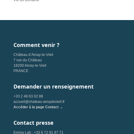
Vie du domaine
Comment venir ?
Château d’Ainay-le-Vieil
7 rue du Château
18200 Ainay-le-Vieil
FRANCE
Demander un renseignement
+33 2 48 63 02 88
accueil@chateau-ainaylevieil.fr
Accéder à la page Contact →
Contact presse
Emma Lab : +33 6 72 91 87 71