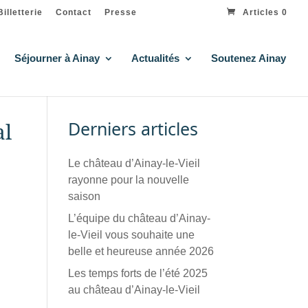
Billetterie
Contact
Presse
Articles 0
Séjourner à Ainay
Actualités
Soutenez Ainay
Derniers articles
al
Le château d’Ainay-le-Vieil
rayonne pour la nouvelle
saison
L’équipe du château d’Ainay-
le-Vieil vous souhaite une
belle et heureuse année 2026
Les temps forts de l’été 2025
au château d’Ainay-le-Vieil