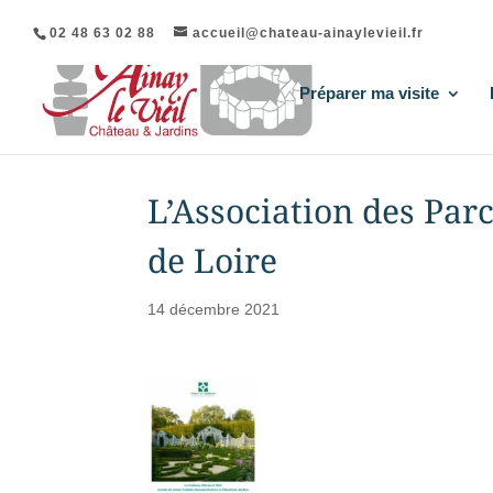
02 48 63 02 88
accueil@chateau-ainaylevieil.fr
Préparer ma visite
L’Association des Parc
de Loire
14 décembre 2021