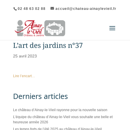
02 48 63 02 88
accueil@chateau-ainaylevieil.fr
L’art des jardins n°37
25 avril 2023
Lire l’encart…
Derniers articles
Le château d’Ainay-le-Vieil rayonne pour la nouvelle saison
L’équipe du château d’Ainay-le-Vieil vous souhaite une belle et
heureuse année 2026
Les temps forts de l’été 2025 au château d’Ainay-le-Vieil