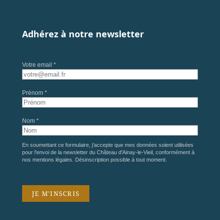
Adhérez à notre newsletter
Votre email *
Prénom *
Nom *
En soumettant ce formulaire, j'accepte que mes données soient utilisées
pour l'envoi de la newsletter du Château d'Ainay-le-Vieil, conformément à
nos
mentions légales
. Désinscription possible à tout moment.