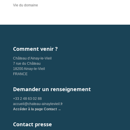
Vie du domaine
Comment venir ?
Château d’Ainay-le-Vieil
7 rue du Château
18200 Ainay-le-Vieil
FRANCE
Demander un renseignement
+33 2 48 63 02 88
accueil@chateau-ainaylevieil.fr
Accéder à la page Contact →
Contact presse