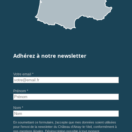
Adhérez à notre newsletter
Votre email *
Prénom *
Nom *
En soumettant ce formulaire, j'accepte que mes données soient utilisées
pour l'envoi de la newsletter du Château d'Ainay-le-Vieil, conformément à
nos
mentions légales
. Désinscription possible à tout moment.