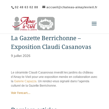
02 48 63 02 88
accueil@chateau-ainaylevieil.fr
La Gazette Berrichonne –
Exposition Claudi Casanovas
9 juillet 2026
Le céramiste Claudi Casanovas investit les jardins du château
d’Ainay-le-Vieil pour une exposition menée en collaboration avec
la
Galerie Capazza
. Un rendez-vous signalé dans l’agenda
culturel de la Gazette Berrichonne.
Voir l’encart…