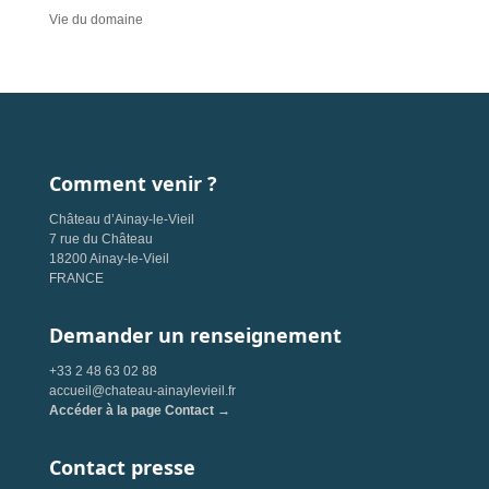
Vie du domaine
Comment venir ?
Château d’Ainay-le-Vieil
7 rue du Château
18200 Ainay-le-Vieil
FRANCE
Demander un renseignement
+33 2 48 63 02 88
accueil@chateau-ainaylevieil.fr
Accéder à la page Contact →
Contact presse