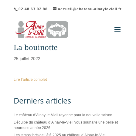
02 48 63 02 88
accueil@chateau-ainaylevieil.fr
La bouinotte
25 juillet 2022
Lire l’article complet
Derniers articles
Le château d’Ainay-le-Vieil rayonne pour la nouvelle saison
L’équipe du château d’Ainay-le-Vieil vous souhaite une belle et
heureuse année 2026
Les temps forts de l’été 2025 au château d’Ainay-le-Vieil