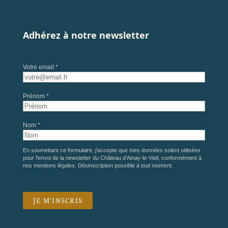
Adhérez à notre newsletter
Votre email *
Prénom *
Nom *
En soumettant ce formulaire, j'accepte que mes données soient utilisées
pour l'envoi de la newsletter du Château d'Ainay-le-Vieil, conformément à
nos
mentions légales
. Désinscription possible à tout moment.