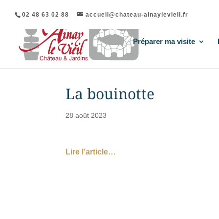
02 48 63 02 88
accueil@chateau-ainaylevieil.fr
Préparer ma visite
La bouinotte
28 août 2023
Lire l’article…