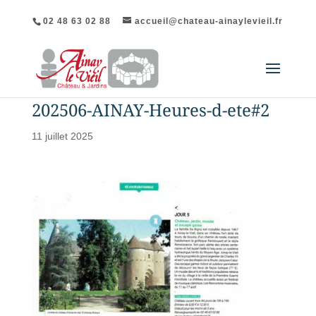
02 48 63 02 88
accueil@chateau-ainaylevieil.fr
202506-AINAY-Heures-d-ete#2
11 juillet 2025