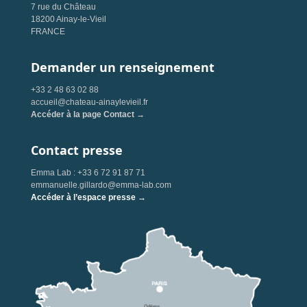
7 rue du Château
18200 Ainay-le-Vieil
FRANCE
Demander un renseignement
+33 2 48 63 02 88
accueil@chateau-ainaylevieil.fr
Accéder à la page Contact →
Contact presse
Emma Lab : +33 6 72 91 87 71
emmanuelle.gillardo@emma-lab.com
Accéder à l’espace presse →