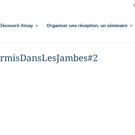
Découvrir Ainay
Organiser une réception, un séminaire
urmisDansLesJambes#2