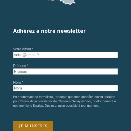
Adhérez à notre newsletter
Votre email *
Prénom *
Nom *
En soumettant ce formulaire, j'accepte que mes données soient utilisées
pour l'envoi de la newsletter du Château d'Ainay-le-Vieil, conformément à
nos
mentions légales
. Désinscription possible à tout moment.