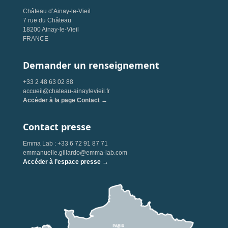
Château d’Ainay-le-Vieil
7 rue du Château
18200 Ainay-le-Vieil
FRANCE
Demander un renseignement
+33 2 48 63 02 88
accueil@chateau-ainaylevieil.fr
Accéder à la page Contact →
Contact presse
Emma Lab : +33 6 72 91 87 71
emmanuelle.gillardo@emma-lab.com
Accéder à l’espace presse →