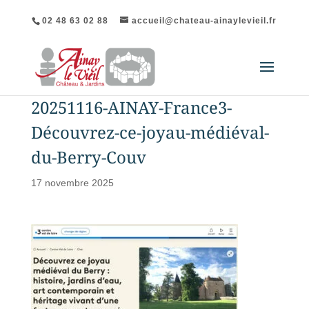
02 48 63 02 88
accueil@chateau-ainaylevieil.fr
20251116-AINAY-France3-
Découvrez-ce-joyau-médiéval-
du-Berry-Couv
17 novembre 2025