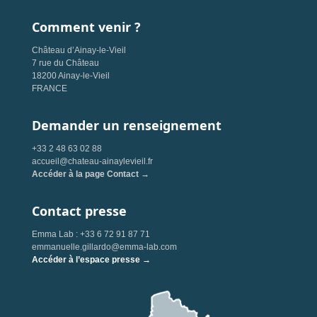
Comment venir ?
Château d’Ainay-le-Vieil
7 rue du Château
18200 Ainay-le-Vieil
FRANCE
Demander un renseignement
+33 2 48 63 02 88
accueil@chateau-ainaylevieil.fr
Accéder à la page Contact →
Contact presse
Emma Lab : +33 6 72 91 87 71
emmanuelle.gillardo@emma-lab.com
Accéder à l’espace presse →