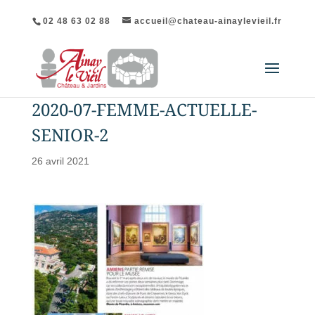
02 48 63 02 88
accueil@chateau-ainaylevieil.fr
2020-07-FEMME-ACTUELLE-
SENIOR-2
26 avril 2021