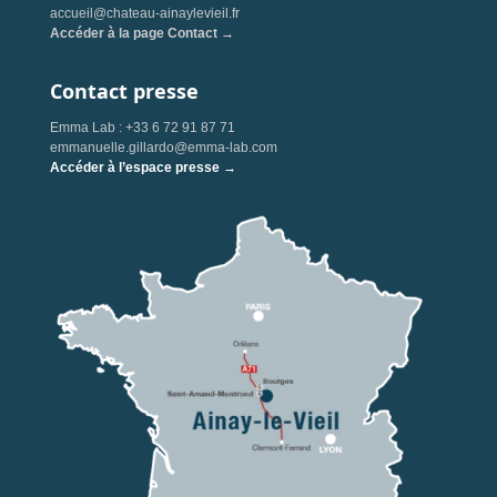
accueil@chateau-ainaylevieil.fr
Accéder à la page Contact →
Contact presse
Emma Lab : +33 6 72 91 87 71
emmanuelle.gillardo@emma-lab.com
Accéder à l’espace presse →