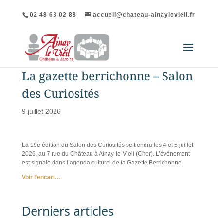
02 48 63 02 88
accueil@chateau-ainaylevieil.fr
La gazette berrichonne – Salon
des Curiosités
9 juillet 2026
La 19e édition du Salon des Curiosités se tiendra les 4 et 5 juillet
2026, au 7 rue du Château à Ainay-le-Vieil (Cher). L’événement
est signalé dans l’agenda culturel de la Gazette Berrichonne.
Voir l’encart…
Derniers articles