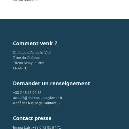
Vie du domaine
Comment venir ?
Château d’Ainay-le-Vieil
7 rue du Château
18200 Ainay-le-Vieil
FRANCE
Demander un renseignement
+33 2 48 63 02 88
accueil@chateau-ainaylevieil.fr
Accéder à la page Contact →
Contact presse
Emma Lab : +33 6 72 91 87 71