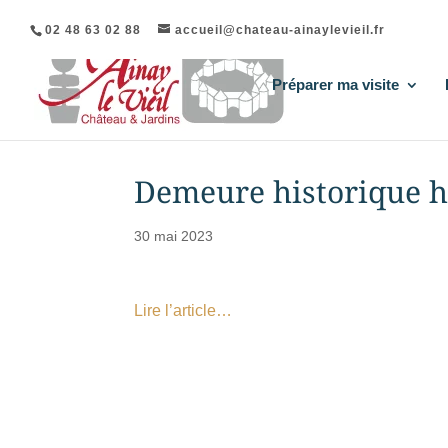
02 48 63 02 88
accueil@chateau-ainaylevieil.fr
Préparer ma visite
Demeure historique h
30 mai 2023
Lire l’article…