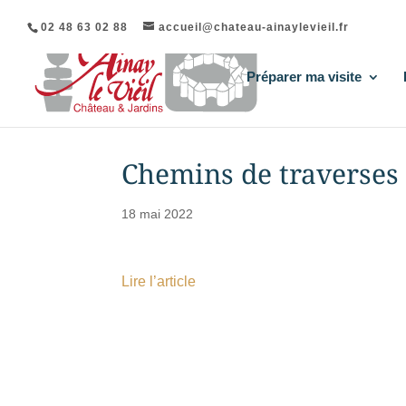
02 48 63 02 88
accueil@chateau-ainaylevieil.fr
Préparer ma visite
Chemins de traverses
18 mai 2022
Lire l’article