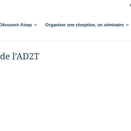
Découvrir Ainay
Organiser une réception, un séminaire
 de l’AD2T