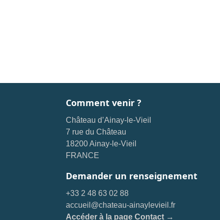
Comment venir ?
Château d’Ainay-le-Vieil
7 rue du Château
18200 Ainay-le-Vieil
FRANCE
Demander un renseignement
+33 2 48 63 02 88
accueil@chateau-ainaylevieil.fr
Accéder à la page Contact →