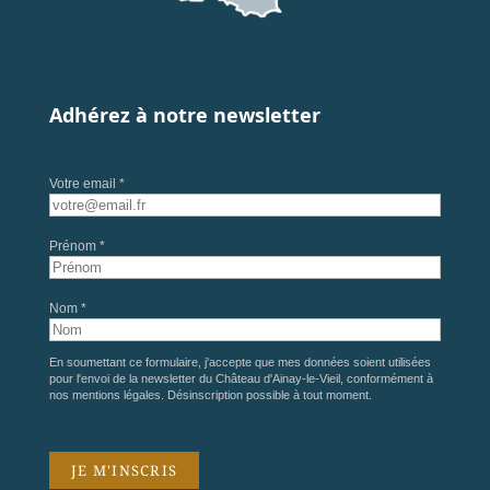
Adhérez à notre newsletter
Votre email *
Prénom *
Nom *
En soumettant ce formulaire, j'accepte que mes données soient utilisées
pour l'envoi de la newsletter du Château d'Ainay-le-Vieil, conformément à
nos
mentions légales
. Désinscription possible à tout moment.