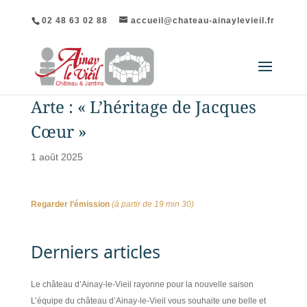
02 48 63 02 88
accueil@chateau-ainaylevieil.fr
Arte : « L’héritage de Jacques
Cœur »
1 août 2025
Regarder l’émission
(à partir de 19 min 30)
Derniers articles
Le château d’Ainay-le-Vieil rayonne pour la nouvelle saison
L’équipe du château d’Ainay-le-Vieil vous souhaite une belle et