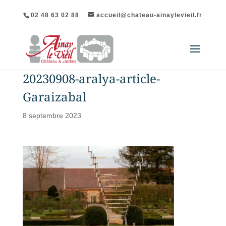
02 48 63 02 88
accueil@chateau-ainaylevieil.fr
20230908-aralya-article-
Garaizabal
8 septembre 2023