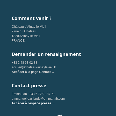
Comment venir ?
Château d’Ainay-le-Vieil
7 rue du Château
18200 Ainay-le-Vieil
FRANCE
Demander un renseignement
+33 2 48 63 02 88
accueil@chateau-ainaylevieil.fr
Accéder à la page Contact →
Contact presse
Emma Lab : +33 6 72 91 87 71
emmanuelle.gillardo@emma-lab.com
Accéder à l’espace presse →