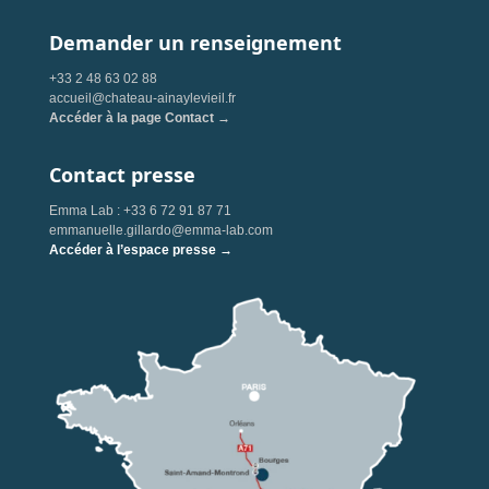
Demander un renseignement
+33 2 48 63 02 88
accueil@chateau-ainaylevieil.fr
Accéder à la page Contact →
Contact presse
Emma Lab : +33 6 72 91 87 71
emmanuelle.gillardo@emma-lab.com
Accéder à l’espace presse →