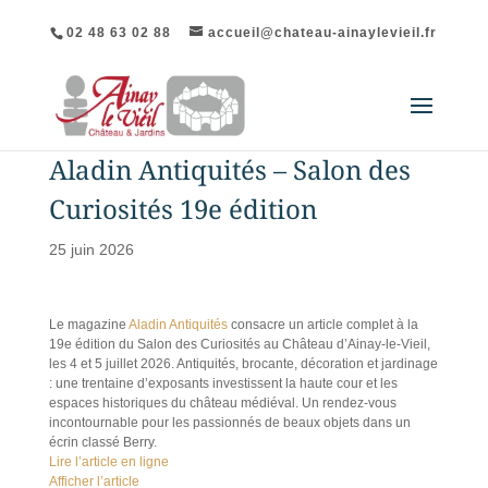
02 48 63 02 88
accueil@chateau-ainaylevieil.fr
Aladin Antiquités – Salon des
Curiosités 19e édition
25 juin 2026
Le magazine
Aladin Antiquités
consacre un article complet à la
19e édition du Salon des Curiosités au Château d’Ainay-le-Vieil,
les 4 et 5 juillet 2026. Antiquités, brocante, décoration et jardinage
: une trentaine d’exposants investissent la haute cour et les
espaces historiques du château médiéval. Un rendez-vous
incontournable pour les passionnés de beaux objets dans un
écrin classé Berry.
Lire l’article en ligne
Afficher l’article