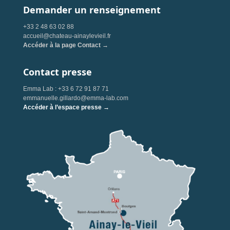
Demander un renseignement
+33 2 48 63 02 88
accueil@chateau-ainaylevieil.fr
Accéder à la page Contact →
Contact presse
Emma Lab : +33 6 72 91 87 71
emmanuelle.gillardo@emma-lab.com
Accéder à l’espace presse →