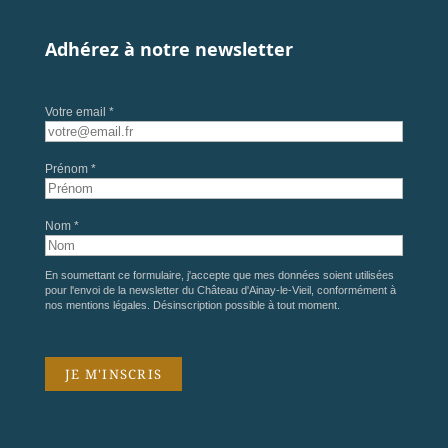
Adhérez à notre newsletter
Votre email *
Prénom *
Nom *
En soumettant ce formulaire, j'accepte que mes données soient utilisées
pour l'envoi de la newsletter du Château d'Ainay-le-Vieil, conformément à
nos
mentions légales
. Désinscription possible à tout moment.