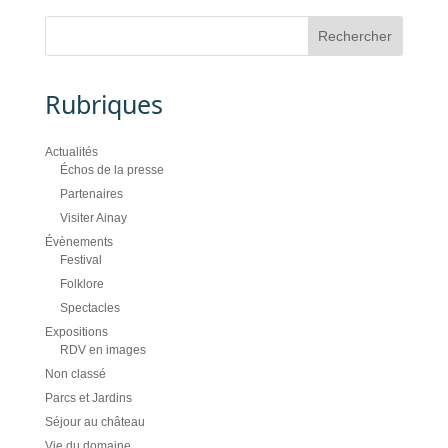
Rubriques
Actualités
Échos de la presse
Partenaires
Visiter Ainay
Évènements
Festival
Folklore
Spectacles
Expositions
RDV en images
Non classé
Parcs et Jardins
Séjour au château
Vie du domaine