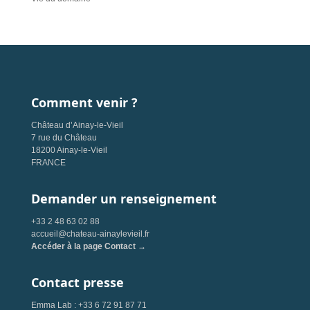
Comment venir ?
Château d’Ainay-le-Vieil
7 rue du Château
18200 Ainay-le-Vieil
FRANCE
Demander un renseignement
+33 2 48 63 02 88
accueil@chateau-ainaylevieil.fr
Accéder à la page Contact →
Contact presse
Emma Lab : +33 6 72 91 87 71