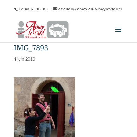
02 48 63 02 88
accueil@chateau-ainaylevieil.fr
IMG_7893
4 juin 2019