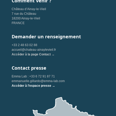
Comment venir ?
Château d’Ainay-le-Vieil
7 rue du Château
18200 Ainay-le-Vieil
FRANCE
Demander un renseignement
+33 2 48 63 02 88
accueil@chateau-ainaylevieil.fr
Accéder à la page Contact →
Contact presse
Emma Lab : +33 6 72 91 87 71
emmanuelle.gillardo@emma-lab.com
Accéder à l’espace presse →