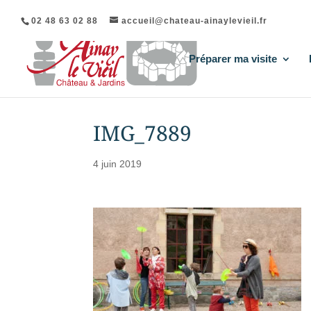
02 48 63 02 88
accueil@chateau-ainaylevieil.fr
Préparer ma visite
IMG_7889
4 juin 2019