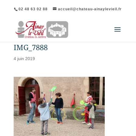
02 48 63 02 88
accueil@chateau-ainaylevieil.fr
IMG_7888
4 juin 2019