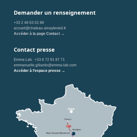
Demander un renseignement
+33 2 48 63 02 88
accueil@chateau-ainaylevieil.fr
Accéder à la page Contact →
Contact presse
Emma Lab : +33 6 72 91 87 71
emmanuelle.gillardo@emma-lab.com
Accéder à l’espace presse →