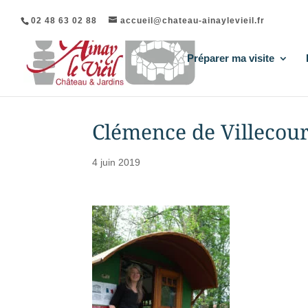
02 48 63 02 88
accueil@chateau-ainaylevieil.fr
Préparer ma visite
Clémence de Villecour
4 juin 2019