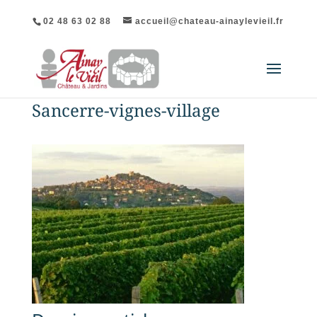
02 48 63 02 88
accueil@chateau-ainaylevieil.fr
Sancerre-vignes-village