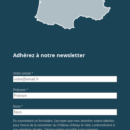
Adhérez à notre newsletter
Votre email *
Prénom *
Nom *
En soumettant ce formulaire, j'accepte que mes données soient utilisées
pour l'envoi de la newsletter du Château d'Ainay-le-Vieil, conformément à
nos
mentions légales
. Désinscription possible à tout moment.