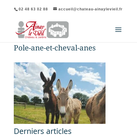
02 48 63 02 88
accueil@chateau-ainaylevieil.fr
Pole-ane-et-cheval-anes
Derniers articles