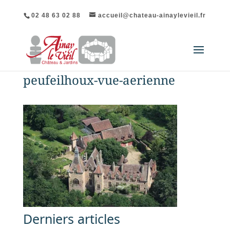
02 48 63 02 88
accueil@chateau-ainaylevieil.fr
peufeilhoux-vue-aerienne
Derniers articles