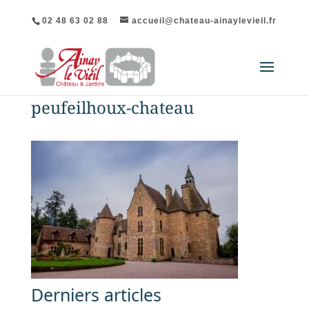
02 48 63 02 88
accueil@chateau-ainaylevieil.fr
peufeilhoux-chateau
Derniers articles