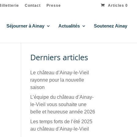
Billetterie
Contact
Presse
Articles 0
Séjourner à Ainay
Actualités
Soutenez Ainay
Derniers articles
Le château d’Ainay-le-Vieil
rayonne pour la nouvelle
saison
L’équipe du château d’Ainay-
le-Vieil vous souhaite une
belle et heureuse année 2026
Les temps forts de l’été 2025
au château d’Ainay-le-Vieil