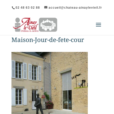
02 48 63 02 88
accueil@chateau-ainaylevieil.fr
Maison-Jour-de-fete-cour