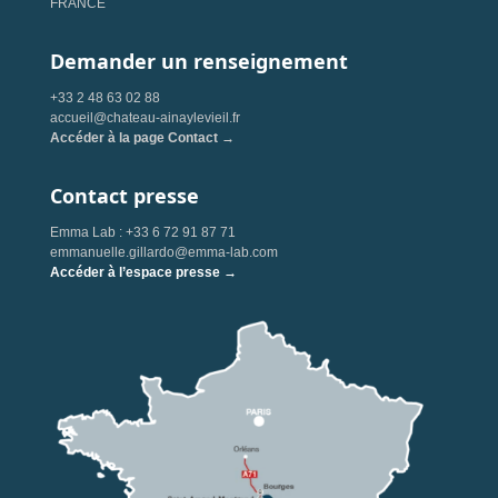
FRANCE
Demander un renseignement
+33 2 48 63 02 88
accueil@chateau-ainaylevieil.fr
Accéder à la page Contact →
Contact presse
Emma Lab : +33 6 72 91 87 71
emmanuelle.gillardo@emma-lab.com
Accéder à l’espace presse →