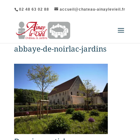
02 48 63 02 88
accueil@chateau-ainaylevieil.fr
abbaye-de-noirlac-jardins