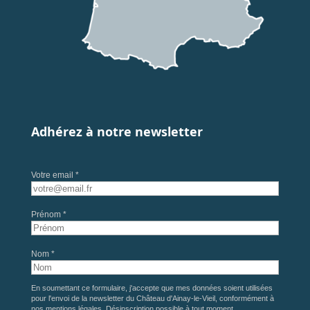
Adhérez à notre newsletter
Votre email *
Prénom *
Nom *
En soumettant ce formulaire, j'accepte que mes données soient utilisées
pour l'envoi de la newsletter du Château d'Ainay-le-Vieil, conformément à
nos
mentions légales
. Désinscription possible à tout moment.