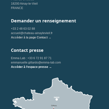
18200 Ainay-le-Vieil
FRANCE
Demander un renseignement
+33 2 48 63 02 88
accueil@chateau-ainaylevieil.fr
Accéder à la page Contact →
Contact presse
Emma Lab : +33 6 72 91 87 71
emmanuelle.gillardo@emma-lab.com
Accéder à l’espace presse →