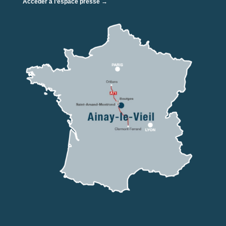
Accéder à l’espace presse →