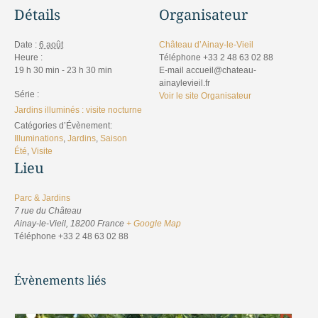
Détails
Organisateur
Date :
6 août
Château d’Ainay-le-Vieil
Heure :
Téléphone
+33 2 48 63 02 88
19 h 30 min - 23 h 30 min
E-mail
accueil@chateau-
ainaylevieil.fr
Série :
Voir le site Organisateur
Jardins illuminés : visite nocturne
Catégories d’Évènement:
Illuminations
,
Jardins
,
Saison
Été
,
Visite
Lieu
Parc & Jardins
7 rue du Château
Ainay-le-Vieil
,
18200
France
+ Google Map
Téléphone
+33 2 48 63 02 88
Évènements liés