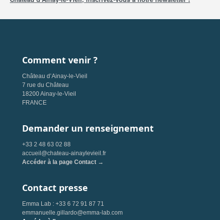
Comment venir ?
Château d’Ainay-le-Vieil
7 rue du Château
18200 Ainay-le-Vieil
FRANCE
Demander un renseignement
+33 2 48 63 02 88
accueil@chateau-ainaylevieil.fr
Accéder à la page Contact →
Contact presse
Emma Lab : +33 6 72 91 87 71
emmanuelle.gillardo@emma-lab.com