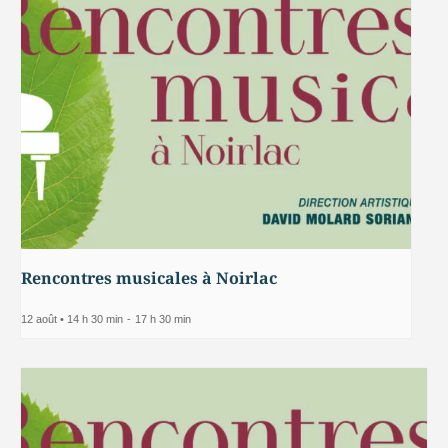
Rencontres musicales à Noirlac
12 août • 14 h 30 min
-
17 h 30 min