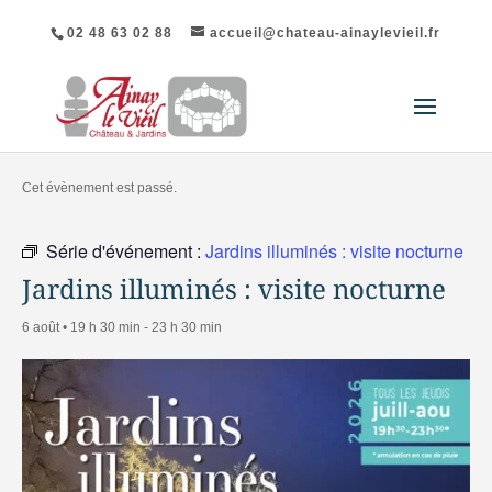
02 48 63 02 88
accueil@chateau-ainaylevieil.fr
« Tous les Évènements
Cet évènement est passé.
Série d'événement :
Jardins illuminés : visite nocturne
Jardins illuminés : visite nocturne
6 août • 19 h 30 min
-
23 h 30 min