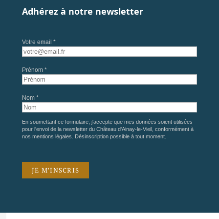
Adhérez à notre newsletter
Votre email *
Prénom *
Nom *
En soumettant ce formulaire, j'accepte que mes données soient utilisées
pour l'envoi de la newsletter du Château d'Ainay-le-Vieil, conformément à
nos
mentions légales
. Désinscription possible à tout moment.