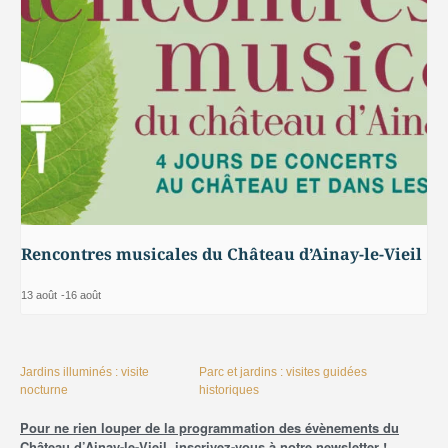
Rencontres musicales du Château d’Ainay-le-Vieil
13 août
-
16 août
Jardins illuminés : visite
Parc et jardins : visites guidées
nocturne
historiques
Pour ne rien louper de la programmation des évènements du
Château d’Ainay-le-Vieil, inscrivez-vous à notre newsletter !