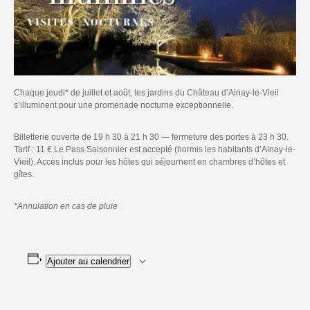
Chaque jeudi* de juillet et août, les jardins du Château d’Ainay-le-Vieil
s’illuminent pour une promenade nocturne exceptionnelle.
Billetterie ouverte de 19 h 30 à 21 h 30 — fermeture des portes à 23 h 30.
Tarif : 11 € Le Pass Saisonnier est accepté (hormis les habitants d’Ainay-le-
Vieil). Accès inclus pour les hôtes qui séjournent en chambres d’hôtes et
gîtes.
*Annulation en cas de pluie
Ajouter au calendrier