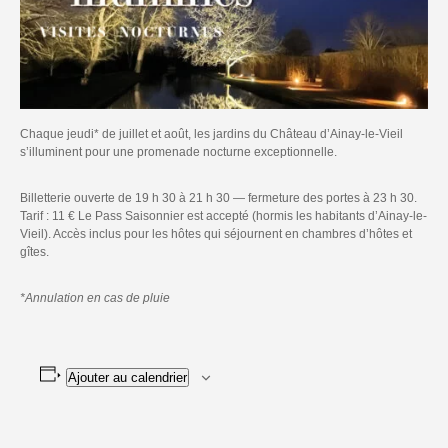
Chaque jeudi* de juillet et août, les jardins du Château d’Ainay-le-Vieil
s’illuminent pour une promenade nocturne exceptionnelle.
Billetterie ouverte de 19 h 30 à 21 h 30 — fermeture des portes à 23 h 30.
Tarif : 11 € Le Pass Saisonnier est accepté (hormis les habitants d’Ainay-le-
Vieil). Accès inclus pour les hôtes qui séjournent en chambres d’hôtes et
gîtes.
*Annulation en cas de pluie
Ajouter au calendrier