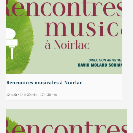
Rencontres musicales à Noirlac
12 août • 14 h 30 min
-
17 h 30 min