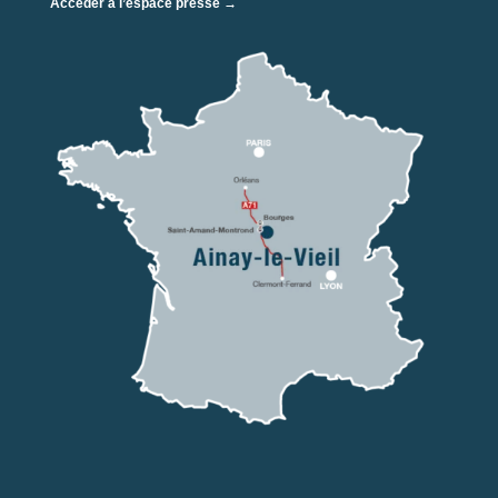
Accéder à l’espace presse →