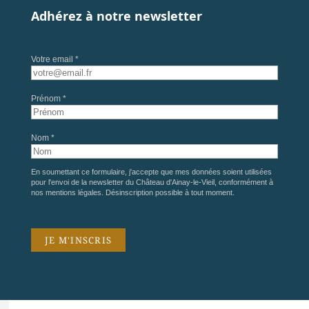
Adhérez à notre newsletter
Votre email *
Prénom *
Nom *
En soumettant ce formulaire, j'accepte que mes données soient utilisées
pour l'envoi de la newsletter du Château d'Ainay-le-Vieil, conformément à
nos
mentions légales
. Désinscription possible à tout moment.