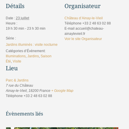
Détails
Organisateur
Date :
23 juillet
Château d’Ainay-le-Vieil
Heure :
Téléphone
+33 2 48 63 02 88
19 h 30 min - 23 h 30 min
E-mail
accueil@chateau-
ainaylevieil.fr
Série :
Voir le site Organisateur
Jardins illuminés : visite nocturne
Catégories d’Évènement:
Illuminations
,
Jardins
,
Saison
Été
,
Visite
Lieu
Parc & Jardins
7 rue du Château
Ainay-le-Vieil
,
18200
France
+ Google Map
Téléphone
+33 2 48 63 02 88
Évènements liés