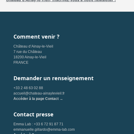
Comment venir ?
Château d’Ainay-le-Vieil
7 rue du Château
18200 Ainay-le-Vieil
FRANCE
Demander un renseignement
+33 2 48 63 02 88
accueil@chateau-ainaylevieil.fr
Accéder à la page Contact →
Contact presse
Emma Lab : +33 6 72 91 87 71
emmanuelle.gillardo@emma-lab.com