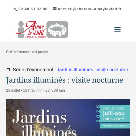
02 48 63 02 88
accueil@chateau-ainaylevieil.fr
« Tous les Évènements
Cet évènement est passé.
Série d'événement :
Jardins illuminés : visite nocturne
Jardins illuminés : visite nocturne
23 juillet • 19 h 30 min
-
23 h 30 min