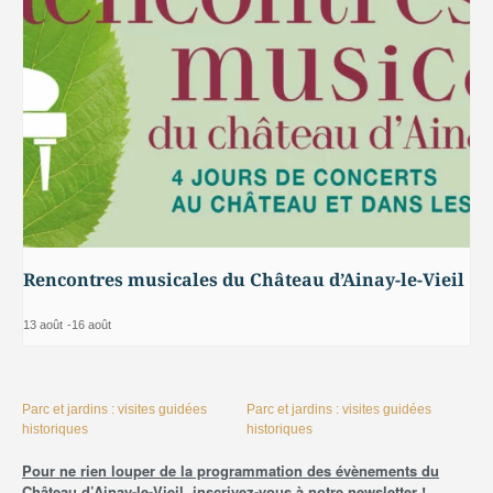
Rencontres musicales du Château d’Ainay-le-Vieil
13 août
-
16 août
Parc et jardins : visites guidées
Parc et jardins : visites guidées
historiques
historiques
Pour ne rien louper de la programmation des évènements du
Château d’Ainay-le-Vieil, inscrivez-vous à notre newsletter !