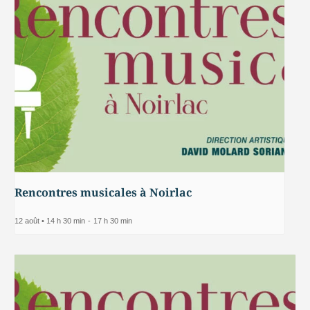
Rencontres musicales à Noirlac
12 août • 14 h 30 min
-
17 h 30 min