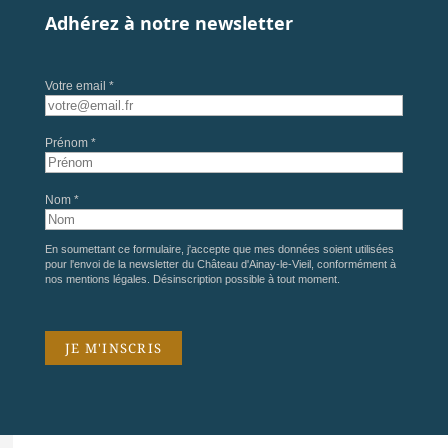
Adhérez à notre newsletter
Votre email *
Prénom *
Nom *
En soumettant ce formulaire, j'accepte que mes données soient utilisées
pour l'envoi de la newsletter du Château d'Ainay-le-Vieil, conformément à
nos
mentions légales
. Désinscription possible à tout moment.