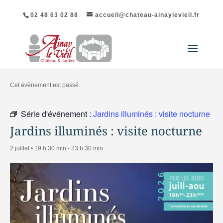
02 48 63 02 88
accueil@chateau-ainaylevieil.fr
« Tous les Évènements
Cet évènement est passé.
Série d'événement :
Jardins illuminés : visite nocturne
Jardins illuminés : visite nocturne
2 juillet • 19 h 30 min
-
23 h 30 min