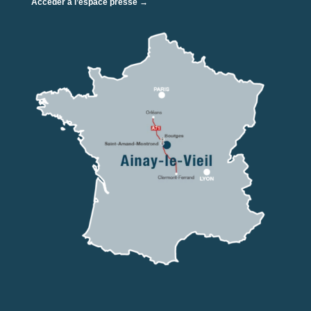
Accéder à l’espace presse →