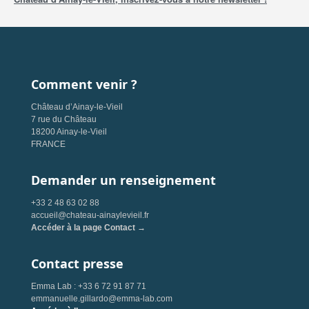
Comment venir ?
Château d’Ainay-le-Vieil
7 rue du Château
18200 Ainay-le-Vieil
FRANCE
Demander un renseignement
+33 2 48 63 02 88
accueil@chateau-ainaylevieil.fr
Accéder à la page Contact →
Contact presse
Emma Lab : +33 6 72 91 87 71
emmanuelle.gillardo@emma-lab.com