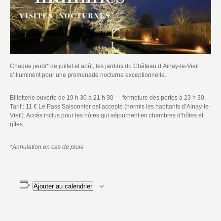
Chaque jeudi* de juillet et août, les jardins du Château d’Ainay-le-Vieil
s’illuminent pour une promenade nocturne exceptionnelle.
Billetterie ouverte de 19 h 30 à 21 h 30 — fermeture des portes à 23 h 30.
Tarif : 11 € Le Pass Saisonnier est accepté (hormis les habitants d’Ainay-le-
Vieil). Accès inclus pour les hôtes qui séjournent en chambres d’hôtes et
gîtes.
*Annulation en cas de pluie
Ajouter au calendrier