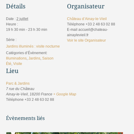
Détails
Organisateur
Date :
2 juillet
Château d’Ainay-le-Vieil
Heure :
Téléphone
+33 2 48 63 02 88
19 h 30 min - 23 h 30 min
E-mail
accueil@chateau-
ainaylevieil.fr
Série :
Voir le site Organisateur
Jardins illuminés : visite nocturne
Catégories d’Évènement:
Illuminations
,
Jardins
,
Saison
Été
,
Visite
Lieu
Parc & Jardins
7 rue du Château
Ainay-le-Vieil
,
18200
France
+ Google Map
Téléphone
+33 2 48 63 02 88
Évènements liés