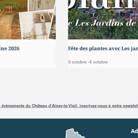
ine 2026
Fête des plantes avec Les ja
3 octobre
-
4 octobre
évènements du Château d’Ainay-le-Vieil, inscrivez-vous à notre newslett
Ad