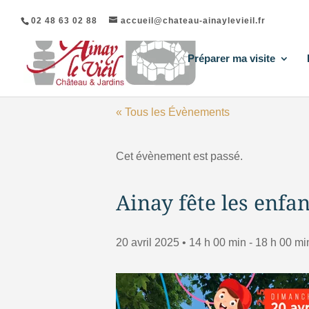
02 48 63 02 88
accueil@chateau-ainaylevieil.fr
Préparer ma visite
« Tous les Évènements
Cet évènement est passé.
Ainay fête les enfan
20 avril 2025 • 14 h 00 min
-
18 h 00 mi