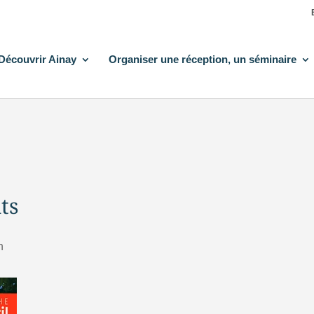
Découvrir Ainay
Organiser une réception, un séminaire
ts
n