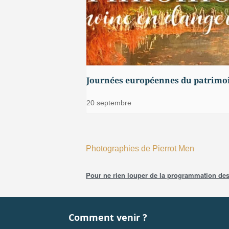
Journées européennes du patrimo
20 septembre
Photographies de Pierrot Men
Pour ne rien louper de la programmation des 
Comment venir ?