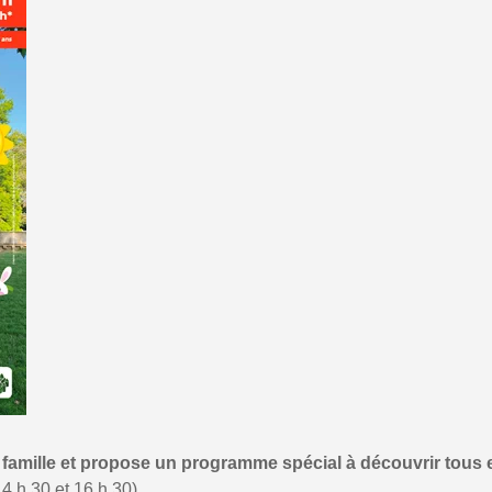
la famille et propose un programme spécial à découvrir tous
4 h 30 et 16 h 30),