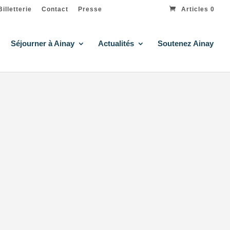
Billetterie
Contact
Presse
Articles 0
Séjourner à Ainay
Actualités
Soutenez Ainay