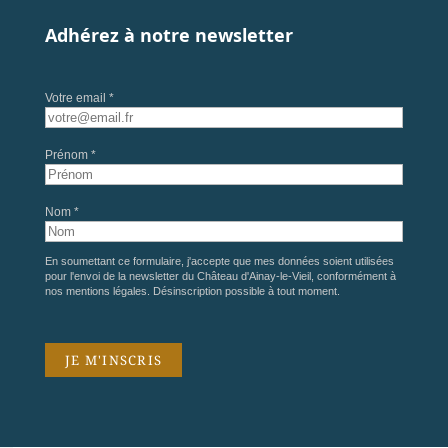
Adhérez à notre newsletter
Votre email *
Prénom *
Nom *
En soumettant ce formulaire, j'accepte que mes données soient utilisées
pour l'envoi de la newsletter du Château d'Ainay-le-Vieil, conformément à
nos
mentions légales
. Désinscription possible à tout moment.