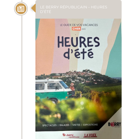
LE BERRY RÉPUBLICAIN – HEURES
D’ÉTÉ