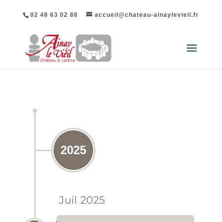
02 48 63 02 88
accueil@chateau-ainaylevieil.fr
REVUE DE PRESSE DU CHÂTEAU D'AINAY-LE-
VIEIL
2025
Juil 2025