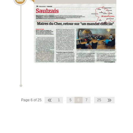
…
…
Page 6 of 25
1
5
6
7
25