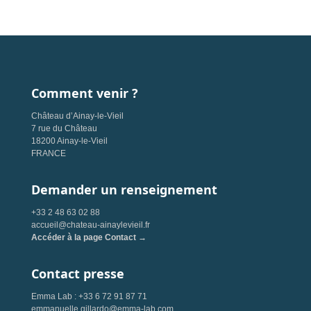
Comment venir ?
Château d’Ainay-le-Vieil
7 rue du Château
18200 Ainay-le-Vieil
FRANCE
Demander un renseignement
+33 2 48 63 02 88
accueil@chateau-ainaylevieil.fr
Accéder à la page Contact →
Contact presse
Emma Lab : +33 6 72 91 87 71
emmanuelle.gillardo@emma-lab.com