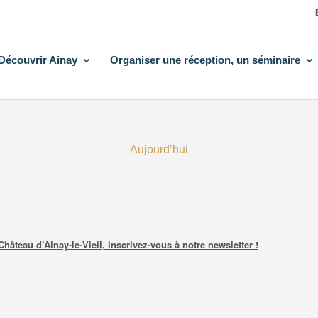
Découvrir Ainay
Organiser une réception, un séminaire
Aujourd’hui
teau d’Ainay-le-Vieil, inscrivez-vous à notre newsletter !