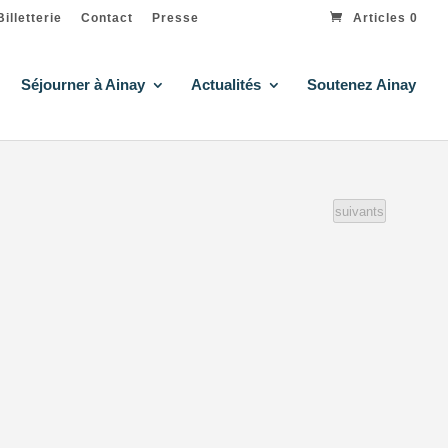
Billetterie
Contact
Presse
Articles 0
Séjourner à Ainay
Actualités
Soutenez Ainay
Évènements
suivants