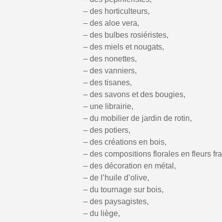
– des horticulteurs,
– des aloe vera,
– des bulbes rosiéristes,
– des miels et nougats,
– des nonettes,
– des vanniers,
– des tisanes,
– des savons et des bougies,
– une librairie,
– du mobilier de jardin de rotin,
– des potiers,
– des créations en bois,
– des compositions florales en fleurs fr
– des décoration en métal,
– de l’huile d’olive,
– du tournage sur bois,
– des paysagistes,
– du liège,