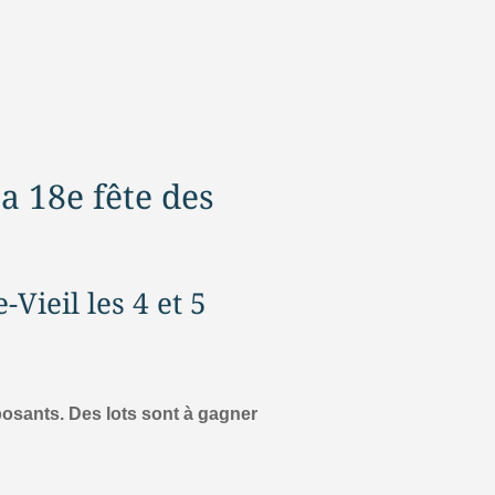
a 18e fête des
Vieil les 4 et 5
xposants. Des lots sont à gagner