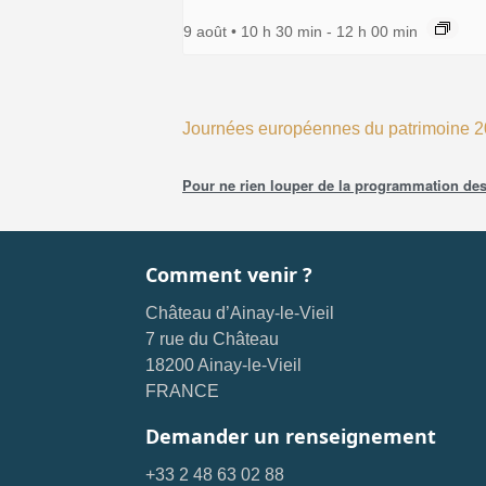
9 août • 10 h 30 min
-
12 h 00 min
Journées européennes du patrimoine 
Pour ne rien louper de la programmation des 
Comment venir ?
Château d’Ainay-le-Vieil
7 rue du Château
18200 Ainay-le-Vieil
FRANCE
Demander un renseignement
+33 2 48 63 02 88