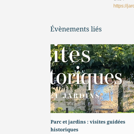
https://ja
Évènements liés
Parc et jardins : visites guidées
historiques