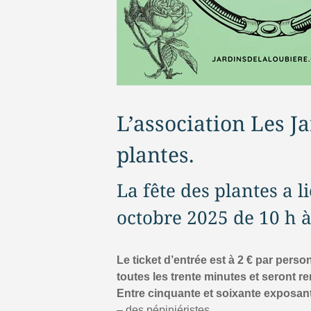
L’association Les J
plantes.
La fête des plantes a l
octobre 2025 de 10 h à
Le ticket d’entrée est à 2 € par pers
toutes les trente minutes et seront r
Entre cinquante et soixante exposan
– des pépiniéristes,