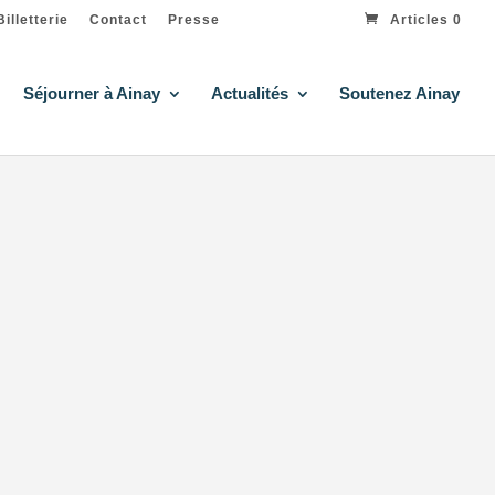
Billetterie
Contact
Presse
Articles 0
Séjourner à Ainay
Actualités
Soutenez Ainay