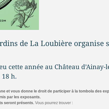
ardins de La Loubière organise s
ieu cette année au Château d’Ainay-le-
 18 h.
onne et vous donne le droit de participer à la tombola des e
emis par les exposants.
ts seront présents.
Vous pourrez trouver :