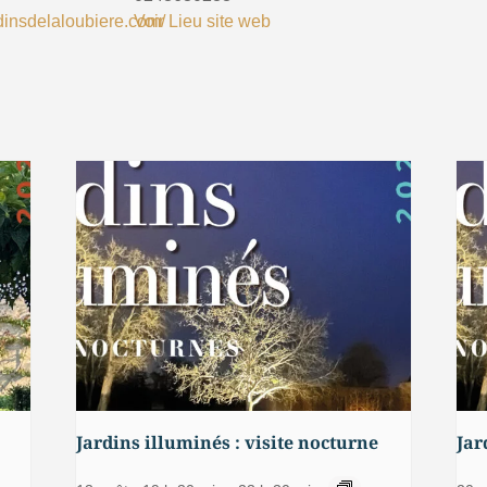
rdinsdelaloubiere.com/
Voir Lieu site web
Jardins illuminés : visite nocturne
Jar