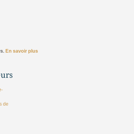
rs.
En savoir plus
eurs
e-
s de