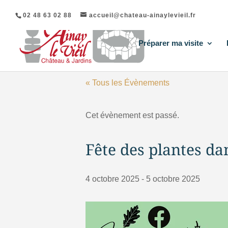
02 48 63 02 88
accueil@chateau-ainaylevieil.fr
Préparer ma visite
« Tous les Évènements
Cet évènement est passé.
Fête des plantes d
4 octobre 2025
-
5 octobre 2025